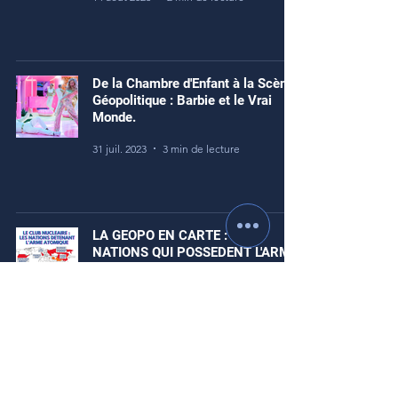
De la Chambre d'Enfant à la Scène
Géopolitique : Barbie et le Vrai
Monde.
31 juil. 2023
3 min de lecture
LA GEOPO EN CARTE : LES
NATIONS QUI POSSEDENT L'ARME
NUCLEAIRE EN 2023
25 juin 2023
0 min de lecture