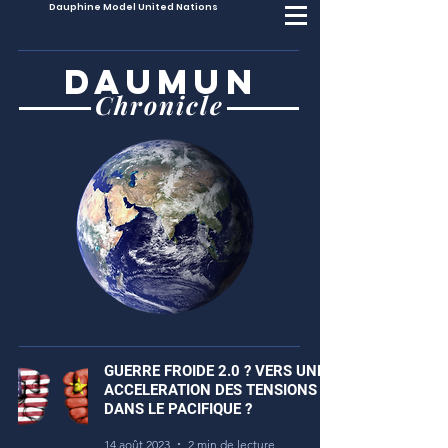
Dauphine Model United Nations
DAUMUN
Chronicle
GUERRE FROIDE 2.0 ? VERS UNE
ACCELERATION DES TENSIONS
DANS LE PACIFIQUE ?
14 août 2023
2 min de lecture